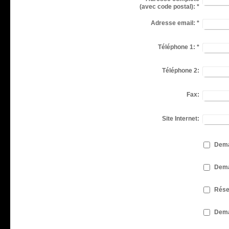
(avec code postal):
*
Adresse email:
*
Téléphone 1:
*
Téléphone 2:
Fax:
Site Internet:
Dema
Dema
Rése
Dema