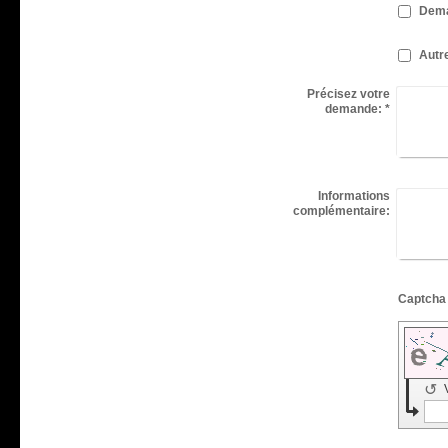
Dema
Autr
Précisez votre
demande:
*
Informations
complémentaire:
↺