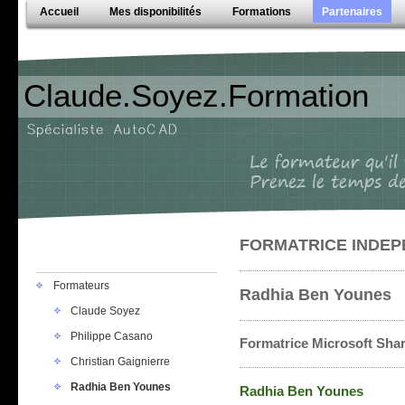
Accueil
Mes disponibilités
Formations
Partenaires
Claude.Soyez.Formation
FORMATRICE INDE
Formateurs
Radhia Ben Younes
Claude Soyez
Philippe Casano
Formatrice Microsoft Shar
Christian Gaignierre
Radhia Ben Younes
Radhia Ben Younes