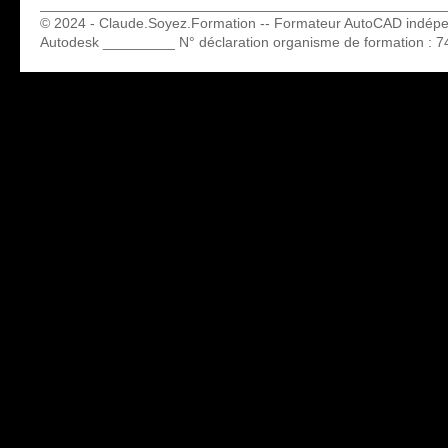
___________________________________________________
© 2024 - Claude.Soyez.Formation -- Formateur AutoCAD indép
Autodesk _________ N° déclaration organisme de formation : 