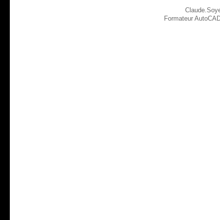
Claude.Soy
Formateur AutoCAD