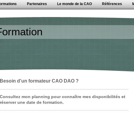
ormations
Partenaires
Le monde de la CAO
Références
Formation
Besoin d'un formateur CAO DAO ?
Consultez mon planning pour connaître mes disponibilités et
réserver une date de formation.