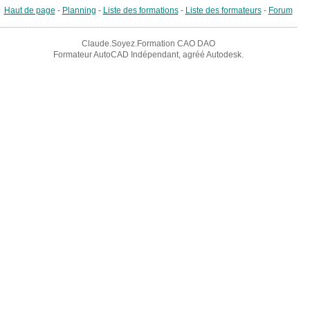
Haut de page
-
Planning
-
Liste des formations
-
Liste des formateurs
-
Forum
Claude.Soyez.Formation CAO DAO
Formateur AutoCAD Indépendant, agréé Autodesk.