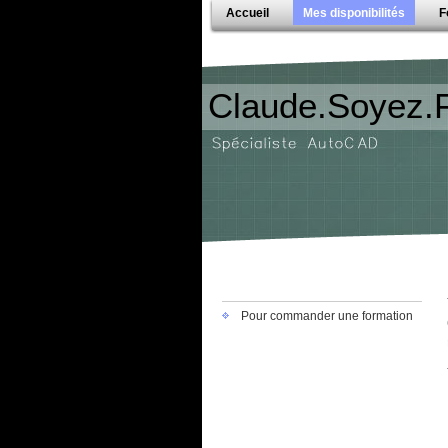
Accueil
Mes disponibilités
F
Claude.Soyez.
Pour commander une formation