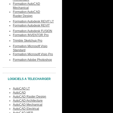
Formation AutoCAD
Mechanical
Formation AutoCAD
Raster Design
Formation Autodesk REVIT LT
Formation Autodesk REVIT
Formation Autodesk FUSION
Formation INVENTOR Pro
Trimble Sketchup Pro
Formation Microsoft Visio
Standard
Formation Microsoft Visio Pro
Formation Adobe Photoshop
LOGICIELS A TELECHARGER
AutoCAD LT
AutoCAD
AutoCAD Raster Design
AutoCAD Architecture
AutoCAD Mechanical
AutoCAD Electrical
AutoCAD MEP